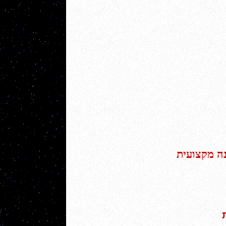
נה מקצועית