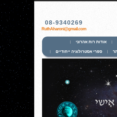
08-9340269
RuthAharoni@gmail.com
אודות רות אהרוני
ר
ספרי אסטרולוגיה ייחודיים