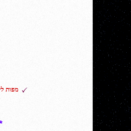
מפות לי
*