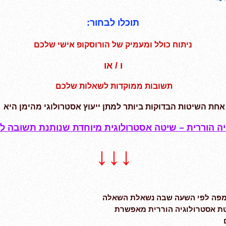
~ 
תוכלו לבחור:
ניתוח כולל ומעמיק של הורוסקופ אישי שלכם
ו / או
תשובות ממוקדות לשאלות שלכם
אחת השיטות הבדוקות ביותר
למתן ייעוץ אסטרולוגי מהימן היא
ה הוררית
– שיטה אסטרולוגית מיוחדת שנותנת תשובה ל
↓↓↓
ם מפה לפי השעה שבה נשאלת השאלה
טת אסטרולוגיה הוררית מאפשרת
ם