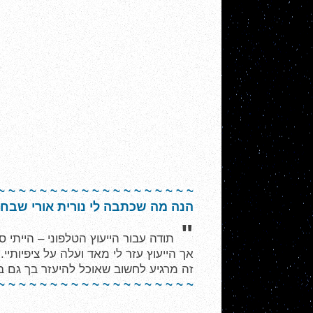
~ ~ ~ ~ ~ ~ ~ ~ ~ ~ ~ ~ ~ ~ ~ ~ ~ ~ ~
הנה מה שכתבה לי נורית אורי שבח
"
תודה עבור הייעוץ הטלפוני – הייתי ס
אך הייעוץ עזר לי מאד ועלה על ציפיותיי.
זה מרגיע לחשוב שאוכל להיעזר בך גם 
~ ~ ~ ~ ~ ~ ~ ~ ~ ~ ~ ~ ~ ~ ~ ~ ~ ~ ~