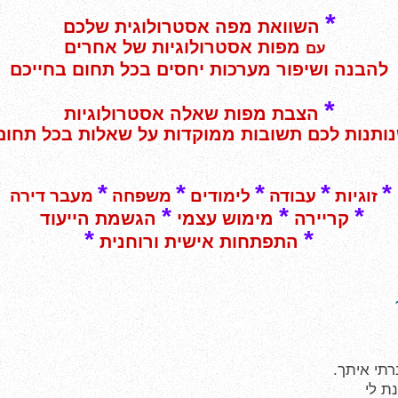
*
השוואת מפה אסטרולוגית שלכם
מפות אסטרולוגיות של אחרים
עם
להבנה ושיפור מערכות יחסים בכל תחום בחייכם
*
הצבת מ
פות שאלה אסטרולוגיות
ותנות לכם תשובות ממוקדות על שאלות בכל תחום
*
*
*
*
*
זוגיות
עבודה
לימודים
משפחה
מעבר דירה
*
*
*
קריירה
מימוש עצמי
הגשמת הייעוד
*
*
התפתחות אישית ורוחנית
רתי איתך.
ת לי