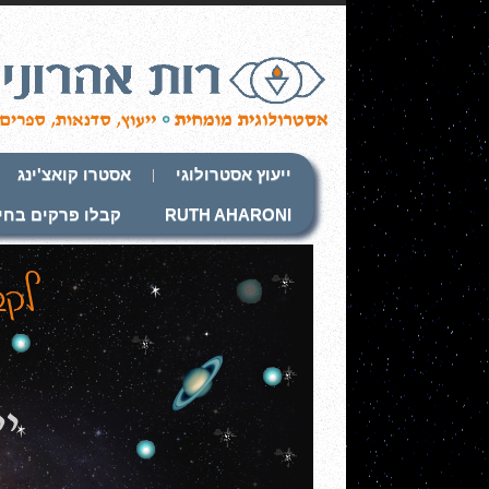
ייעוץ אסטרולוגי
אסטרו קואצ'ינג
RUTH AHARONI
קבלו פרקים בחי