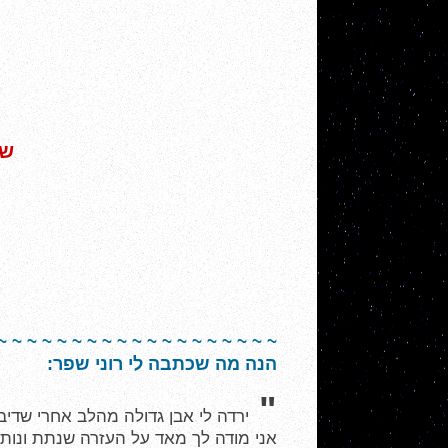
שנ
~ ~ ~ ~ ~ ~ ~ ~ ~ ~ ~ ~ ~ ~ ~ ~ ~ ~ ~
הנה מה שכתבה לי רוני שפר:
"
ירדה לי אבן גדולה מהלב אחרי שדיב
אני מ
ודה לך מאד על העזרה שנתת ונותנ