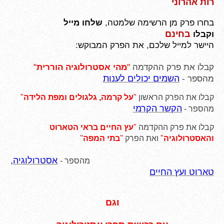
רות אהרוני
בחרו פרק מן הרשימה שלמטה,
שלחו מייל
בחינם
וקבלו
היישר למייל שלכם, את הפרק המבוקש:
קבלו
את פרק ההקדמה
"
מהי אסטרולוגיה הוררית
"
השמים יכולים לענות
מהספר -
קבלו את הפרק הרא
ש
ון
"
על קרמה, גלגולים ומפת הלידה
"
הקשר הקרמי
מהספר -
קבלו את פרק ההקדמה
"
עץ החיים בראי הטארוט
והאסטרולוגיה
"
ואת הפרק
"
בתי המפה
"
אסטרולוגיה,
מהספר -
טארוט ועץ החיים
וגם