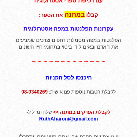
עם רכישת
ספרי אסטרולוגיה
במתנה
קבלו
את הספר:
עקרונות הפלנטות במפה אסטרולוגית
הפלנטות במפה מסמלות דחפים וצרכים
שמניעים
את האדם ובאים לידי ביטוי בתחומי חייו השונים
~ ~ ~ ~ ~ ~ ~ ~ ~ ~ ~ ~ ~
היכנסו לסל הקניות
לקבלת הטבות נוספות פנו אישית:
08-9340269
לקבלת הפרקים במתנה >>
שלחו מייל ל-
RuthAharoni@gmail.com
ציינו את שם הפרק שבו אתם מעוניינים, ותקבלו